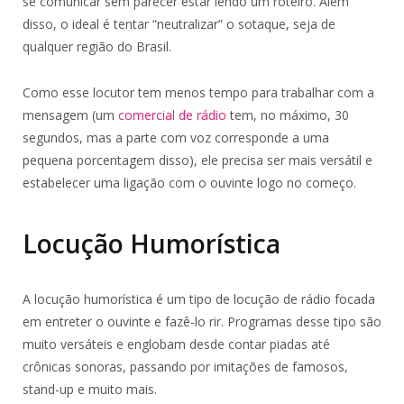
se comunicar sem parecer estar lendo um roteiro. Além
disso, o ideal é tentar “neutralizar” o sotaque, seja de
qualquer região do Brasil.
Como esse locutor tem menos tempo para trabalhar com a
mensagem (um
comercial de rádio
tem, no máximo, 30
segundos, mas a parte com voz corresponde a uma
pequena porcentagem disso), ele precisa ser mais versátil e
estabelecer uma ligação com o ouvinte logo no começo.
Locução Humorística
A locução humorística é um tipo de locução de rádio focada
em entreter o ouvinte e fazê-lo rir. Programas desse tipo são
muito versáteis e englobam desde contar piadas até
crônicas sonoras, passando por imitações de famosos,
stand-up e muito mais.