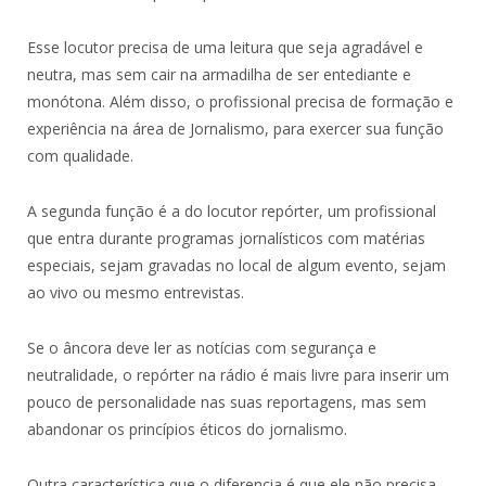
Esse locutor precisa de uma leitura que seja agradável e
neutra, mas sem cair na armadilha de ser entediante e
monótona. Além disso, o profissional precisa de formação e
experiência na área de Jornalismo, para exercer sua função
com qualidade.
A segunda função é a do locutor repórter, um profissional
que entra durante programas jornalísticos com matérias
especiais, sejam gravadas no local de algum evento, sejam
ao vivo ou mesmo entrevistas.
Se o âncora deve ler as notícias com segurança e
neutralidade, o repórter na rádio é mais livre para inserir um
pouco de personalidade nas suas reportagens, mas sem
abandonar os princípios éticos do jornalismo.
Outra característica que o diferencia é que ele não precisa