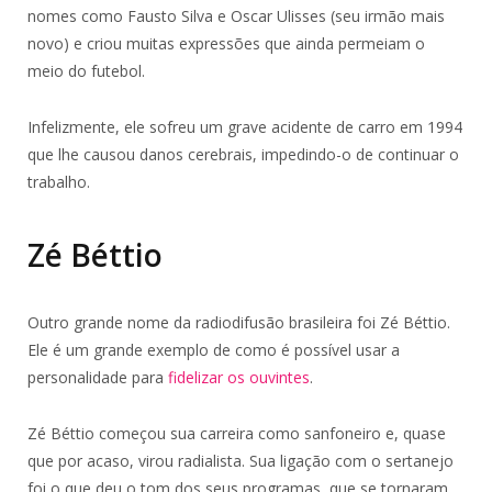
nomes como Fausto Silva e Oscar Ulisses (seu irmão mais
novo) e criou muitas expressões que ainda permeiam o
meio do futebol.
Infelizmente, ele sofreu um grave acidente de carro em 1994
que lhe causou danos cerebrais, impedindo-o de continuar o
trabalho.
Zé Béttio
Outro grande nome da radiodifusão brasileira foi Zé Béttio.
Ele é um grande exemplo de como é possível usar a
personalidade para
fidelizar os ouvintes
.
Zé Béttio começou sua carreira como sanfoneiro e, quase
que por acaso, virou radialista. Sua ligação com o sertanejo
foi o que deu o tom dos seus programas, que se tornaram