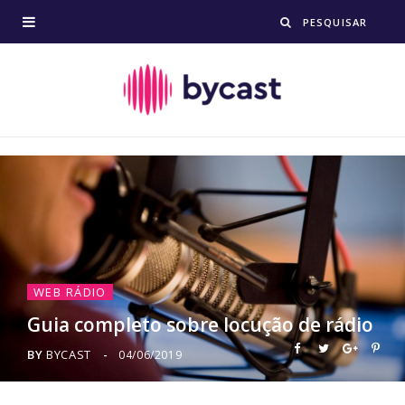
WEB RÁDIO
Guia completo sobre locução de rádio
BY
BYCAST
04/06/2019