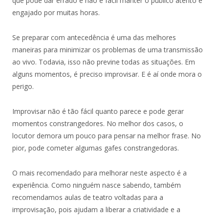
que pode dar errado e não é fácil manter o público atento e
engajado por muitas horas.
Se preparar com antecedência é uma das melhores
maneiras para minimizar os problemas de uma transmissão
ao vivo. Todavia, isso não previne todas as situações. Em
alguns momentos, é preciso improvisar. E é aí onde mora o
perigo.
Improvisar não é tão fácil quanto parece e pode gerar
momentos constrangedores. No melhor dos casos, o
locutor demora um pouco para pensar na melhor frase. No
pior, pode cometer algumas gafes constrangedoras.
O mais recomendado para melhorar neste aspecto é a
experiência. Como ninguém nasce sabendo, também
recomendamos aulas de teatro voltadas para a
improvisação, pois ajudam a liberar a criatividade e a