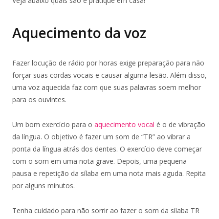
Veja abaixo quais são e pratique em casa!
Aquecimento da voz
Fazer locução de rádio por horas exige preparação para não
forçar suas cordas vocais e causar alguma lesão. Além disso,
uma voz aquecida faz com que suas palavras soem melhor
para os ouvintes.
Um bom exercício para o
aquecimento vocal
é o de vibração
da língua. O objetivo é fazer um som de “TR” ao vibrar a
ponta da língua atrás dos dentes. O exercício deve começar
com o som em uma nota grave. Depois, uma pequena
pausa e repetição da sílaba em uma nota mais aguda. Repita
por alguns minutos.
Tenha cuidado para não sorrir ao fazer o som da sílaba TR