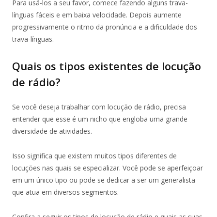
Para usá-los a seu favor, comece fazendo alguns trava-
línguas fáceis e em baixa velocidade. Depois aumente
progressivamente o ritmo da pronúncia e a dificuldade dos
trava-línguas.
Quais os tipos existentes de locução
de rádio?
Se você deseja trabalhar com locução de rádio, precisa
entender que esse é um nicho que engloba uma grande
diversidade de atividades.
Isso significa que existem muitos tipos diferentes de
locuções nas quais se especializar. Você pode se aperfeiçoar
em um único tipo ou pode se dedicar a ser um generalista
que atua em diversos segmentos.
Confira a seguir os tipos de locução de rádio e quais as suas