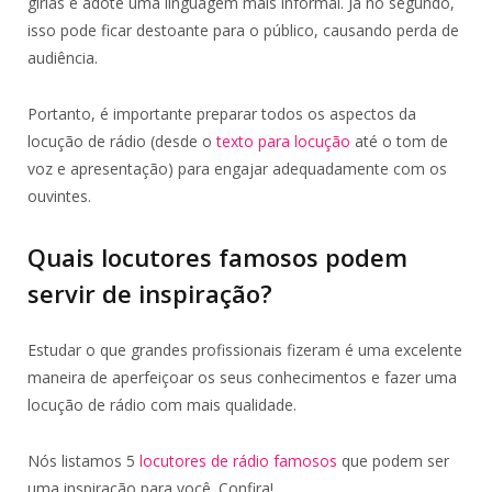
gírias e adote uma linguagem mais informal. Já no segundo,
isso pode ficar destoante para o público, causando perda de
audiência.
Portanto, é importante preparar todos os aspectos da
locução de rádio (desde o
texto para locução
até o tom de
voz e apresentação) para engajar adequadamente com os
ouvintes.
Quais locutores famosos podem
servir de inspiração?
Estudar o que grandes profissionais fizeram é uma excelente
maneira de aperfeiçoar os seus conhecimentos e fazer uma
locução de rádio com mais qualidade.
Nós listamos 5
locutores de rádio famosos
que podem ser
uma inspiração para você. Confira!