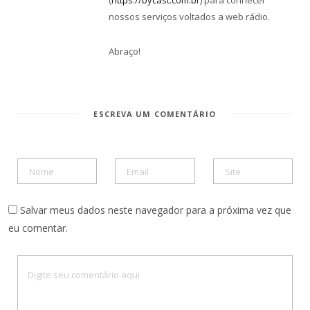
(
https://bycast.com.br
) para conhecer
nossos serviços voltados a web rádio.
Abraço!
ESCREVA UM COMENTÁRIO
Salvar meus dados neste navegador para a próxima vez que
eu comentar.