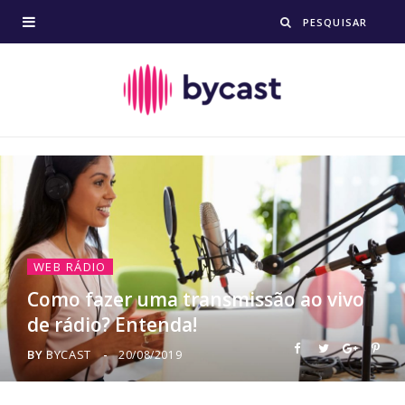
WEB RÁDIO
Como fazer uma transmissão ao vivo
de rádio? Entenda!
BY
BYCAST
20/08/2019