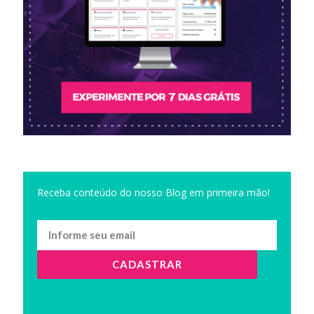
Receba conteúdo do nosso Blog em primeira mão!
CADASTRAR