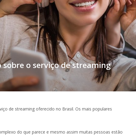
 sobre o serviço de streaming
iço de streaming oferecido no Brasil. Os mais populares
omplexo do que parece e mesmo assim muitas pessoas estão