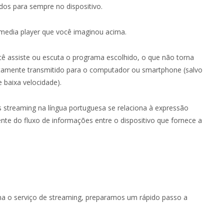
os para sempre no dispositivo.
media player que você imaginou acima.
ê assiste ou escuta o programa escolhido, o que não torna
etamente transmitido para o computador ou smartphone (salvo
 baixa velocidade).
ês streaming na língua portuguesa se relaciona à expressão
nte do fluxo de informações entre o dispositivo que fornece a
 o serviço de streaming, preparamos um rápido passo a