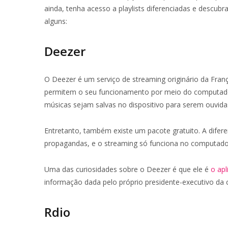
ainda, tenha acesso a playlists diferenciadas e descubr
alguns:
Deezer
O Deezer é um serviço de streaming originário da Franç
permitem o seu funcionamento por meio do computador, 
músicas sejam salvas no dispositivo para serem ouvidas
Entretanto, também existe um pacote gratuito. A difer
propagandas, e o streaming só funciona no computado
Uma das curiosidades sobre o Deezer é que ele é
o apl
informação dada pelo próprio presidente-executivo da 
Rdio