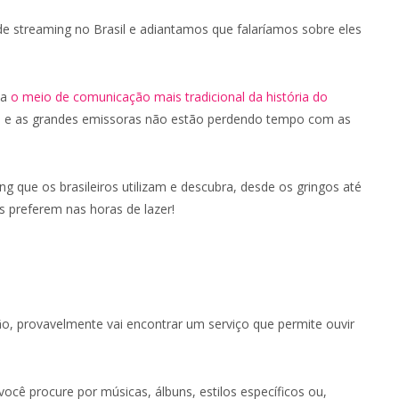
e streaming no Brasil e adiantamos que falaríamos sobre eles
ja
o meio de comunicação mais tradicional da história do
, e as grandes emissoras não estão perdendo tempo com as
 que os brasileiros utilizam e descubra, desde os gringos até
s preferem nas horas de lazer!
ião, provavelmente vai encontrar um serviço que permite ouvir
você procure por músicas, álbuns, estilos específicos ou,