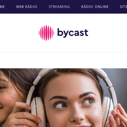
ME
WEB RÁDIO
STREAMING
RÁDIO ONLINE
SIT