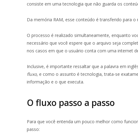
consiste em uma tecnologia que não guarda os conteúd
Da memória RAM, esse conteúdo é transferido para o 
O processo é realizado simultaneamente, enquanto voc
necessário que você espere que o arquivo seja compl
nos casos em que o usuário conta com uma internet de
Inclusive, é importante ressaltar que a palavra em ingl
fluxo
, e como o assunto é tecnologia, trata-se exatame
informação e o que executa.
O fluxo passo a passo
Para que você entenda um pouco melhor como funciona
passo: