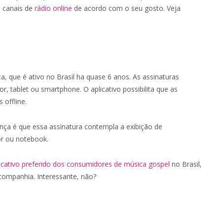
a canais de
rádio online
de acordo com o seu gosto. Veja
a, que é ativo no Brasil ha quase 6 anos. As assinaturas
tablet ou smartphone. O aplicativo possibilita que as
 offline.
ença é que essa assinatura contempla a exibição de
r ou notebook.
icativo preferido dos consumidores de música gospel
no Brasil,
companhia. Interessante, não?