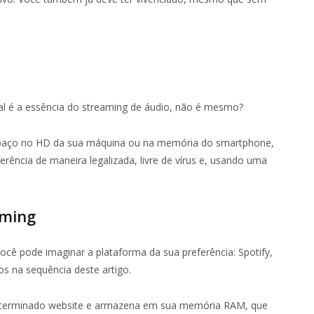
al é a essência do streaming de áudio, não é mesmo?
spaço no HD da sua máquina ou na memória do smartphone,
rência de maneira legalizada, livre de vírus e, usando uma
aming
ocê pode imaginar a plataforma da sua preferência: Spotify,
s na sequência deste artigo.
determinado website e armazena em sua memória RAM, que