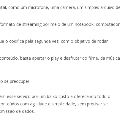
gital, como um microfone, uma câmera, um simples arquivo de
 formato de streaming por meio de um notebook, computador
e o codifica pela segunda vez, com o objetivo de rodar
conteúdo, basta apertar o play e desfrutar do filme, da música
o se preocupe!
m esse serviço por um baixo custo e oferecendo todo o
conteúdos com agilidade e simplicidade, sem precisar se
smissão de dados.