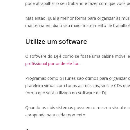
pode atrapalhar o seu trabalho e fazer com que você per
Mas então, qual a melhor forma para organizar as músi
mantenha em dia o seu maior instrumento de trabalho! C
Utilize um software
O software do DJ é como se fosse uma cabine móvel
profissional por onde ele for.
Programas como o iTunes são ótimos para organizar os 
prateleira virtual com todas as músicas, vinis e CDs 
forma que será utilizada no software de DJ.
Quando os dois sistemas possuem o mesmo visual e a 
apropriada para cada momento.