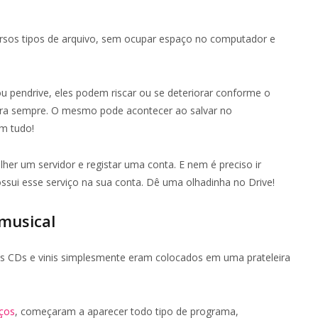
rsos tipos de arquivo, sem ocupar espaço no computador e
pendrive, eles podem riscar ou se deteriorar conforme o
ara sempre. O mesmo pode acontecer ao salvar no
om tudo!
lher um servidor e registar uma conta. E nem é preciso ir
ossui esse serviço na sua conta. Dê uma olhadinha no Drive!
musical
s CDs e vinis simplesmente eram colocados em uma prateleira
ços
, começaram a aparecer todo tipo de programa,