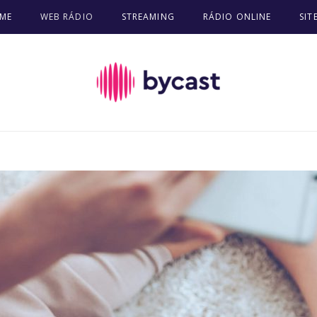
ME
WEB RÁDIO
STREAMING
RÁDIO ONLINE
SIT