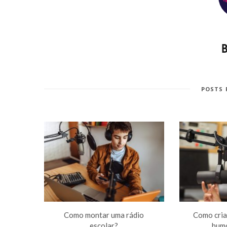
POSTS 
Como montar uma rádio
Como cria
escolar?
humo