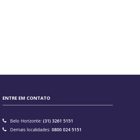
ENTRE EM CONTATO
Belo Horizonte:
(31) 3261 5151
Demais localidades:
0800 024 5151