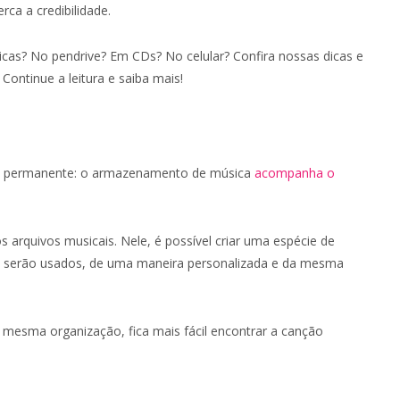
ca a credibilidade.
cas? No pendrive? Em CDs? No celular? Confira nossas dicas e
ontinue a leitura e saiba mais!
 e permanente: o armazenamento de música
acompanha o
arquivos musicais. Nele, é possível criar uma espécie de
que serão usados, de uma maneira personalizada e da mesma
mesma organização, fica mais fácil encontrar a canção