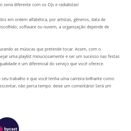
 seria diferente com os DJs e radialistas!
os em ordem alfabética, por artistas, gêneros, data de
a escolhido, software ou nuvem, a organização depende de
curando as músicas que pretende tocar. Assim, com o
jar uma playlist minuciosamente e ser um sucesso nas festas
ualidade e um diferencial do serviço que você oferece.
o seu trabalho e que você tenha uma carreira brilhante como
rescentar, não perca tempo: deixe um comentário! Será um