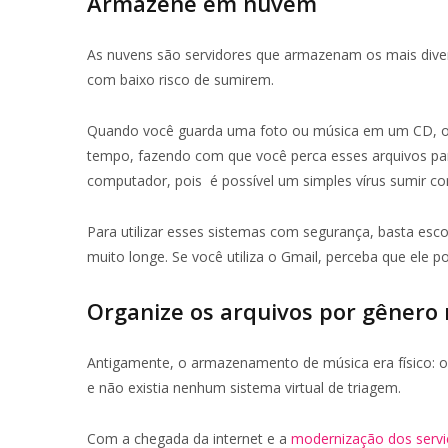
Armazene em nuvem
As nuvens são servidores que armazenam os mais dive
com baixo risco de sumirem.
Quando você guarda uma foto ou música em um CD, ou 
tempo, fazendo com que você perca esses arquivos p
computador, pois é possível um simples vírus sumir c
Para utilizar esses sistemas com segurança, basta esco
muito longe. Se você utiliza o Gmail, perceba que ele p
Organize os arquivos por gênero 
Antigamente, o armazenamento de música era físico: o
e não existia nenhum sistema virtual de triagem.
Com a chegada da internet e a
modernização dos servi