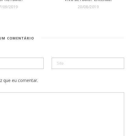
7/09/2019
20/08/2019
 UM COMENTÁRIO
z que eu comentar.