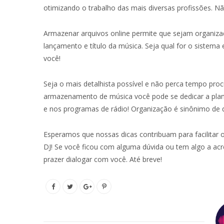
otimizando o trabalho das mais diversas profissões. Não
Armazenar arquivos online permite que sejam organizad
lançamento e título da música. Seja qual for o sistem
você!
Seja o mais detalhista possível e não perca tempo pro
armazenamento de música você pode se dedicar a plane
e nos programas de rádio! Organização é sinônimo de q
Esperamos que nossas dicas contribuam para facilitar 
DJ! Se você ficou com alguma dúvida ou tem algo a ac
prazer dialogar com você. Até breve!