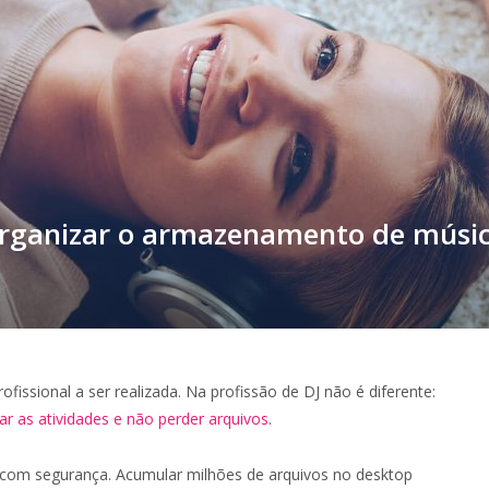
organizar o armazenamento de músi
issional a ser realizada. Na profissão de DJ não é diferente:
itar as atividades e não perder arquivos
.
com segurança. Acumular milhões de arquivos no desktop