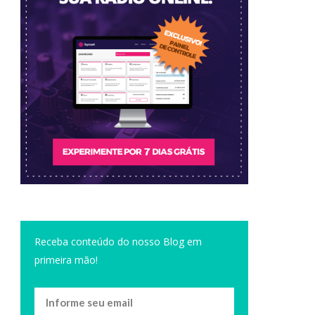
Receba conteúdo do nosso Blog em
primeira mão!