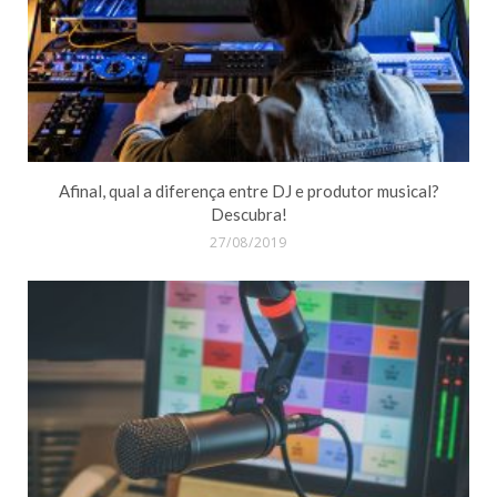
Afinal, qual a diferença entre DJ e produtor musical?
Descubra!
27/08/2019