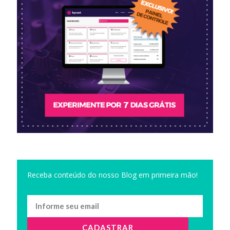
Receba conteúdo do nosso Blog em primeira mão!
CADASTRAR