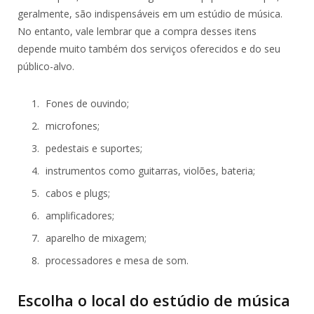
geralmente, são indispensáveis em um estúdio de música.
No entanto, vale lembrar que a compra desses itens
depende muito também dos serviços oferecidos e do seu
público-alvo.
Fones de ouvindo;
microfones;
pedestais e suportes;
instrumentos como guitarras, violões, bateria;
cabos e plugs;
amplificadores;
aparelho de mixagem;
processadores e mesa de som.
Escolha o local do estúdio de música