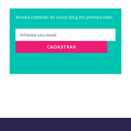
Receba conteúdo do nosso Blog em primeira mão!
CADASTRAR