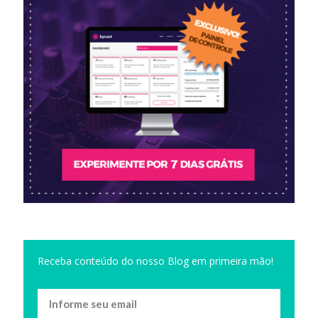
Receba conteúdo do nosso Blog em primeira mão!