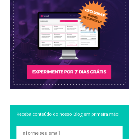
Receba conteúdo do nosso Blog em primeira mão!